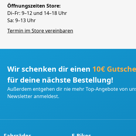
Öffnungszeiten Store:
Di–Fr: 9–12 und 14–18 Uhr
Sa: 9–13 Uhr
Termin im Store vereinbaren
Wir schenken dir einen
10€ Gutsche
für deine nächste Bestellung!
Außerdem entgehen dir nie mehr Top-Angebote von uns
Newsletter anmeldest.
Fahrräder
E-Bikes