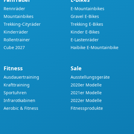
Rennräder
E-Mountainbikes
Mountainbikes
Gravel E-Bikes
Trekking-Cityräder
Trekking E-Bikes
Kinderräder
Kinder E-Bikes
Rollentrainer
E-Lastenräder
Cube 2027
Haibike E-Mountainbike
Fitness
Sale
Ausdauertraining
Ausstellungsgeräte
Krafttraining
2020er Modelle
Sportuhren
2021er Modelle
Infrarotkabinen
2022er Modelle
Aerobic & Fitness
Fitnessprodukte