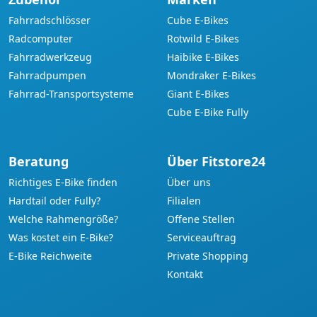
Fahrradschlösser
Cube E-Bikes
Radcomputer
Rotwild E-Bikes
Fahrradwerkzeug
Haibike E-Bikes
Fahrradpumpen
Mondraker E-Bikes
Fahrrad-Transportsysteme
Giant E-Bikes
Cube E-Bike Fully
Beratung
Über Fitstore24
Richtiges E-Bike finden
Über uns
Hardtail oder Fully?
Filialen
Welche Rahmengröße?
Offene Stellen
Was kostet ein E-Bike?
Serviceauftrag
E-Bike Reichweite
Private Shopping
Kontakt