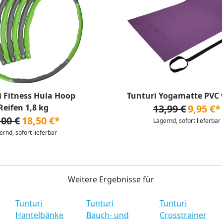
i Fitness Hula Hoop
Tunturi Yogamatte PVC v
Reifen 1,8 kg
13,99 €
9,95 €*
,00 €
18,50 €*
Lagernd, sofort lieferbar
ernd, sofort lieferbar
Weitere Ergebnisse für
Tunturi
Tunturi
Tunturi
Hantelbänke
Bauch- und
Crosstrainer