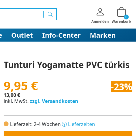
0
Suchen
Anmelden
Warenkorb
e
Outlet
Info-Center
Marken
Tunturi Yogamatte PVC türkis
9,95 €
-23%
13,00 €
inkl. MwSt.
zzgl. Versandkosten
Lieferzeit: 2-4 Wochen
Lieferzeiten
Anzahl