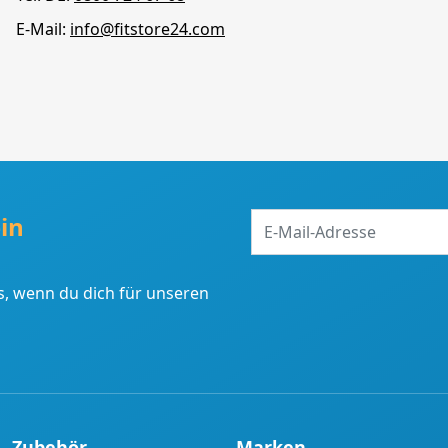
E-Mail:
info@fitstore24.com
E-
in
Mail-
Adresse
, wenn du dich für unseren
Zubehör
Marken