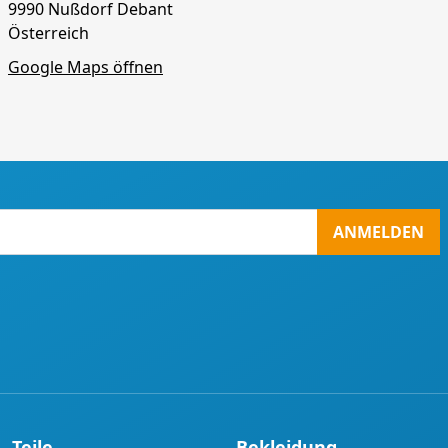
9990 Nußdorf Debant
Österreich
Google Maps öffnen
ANMELDEN
Teile
Bekleidung