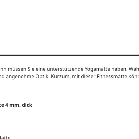
dann müssen Sie eine unterstützende Yogamatte haben. Wäh
d angenehme Optik. Kurzum, mit dieser Fitnessmatte können 
te 4 mm. dick
Matte