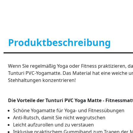
Produktbeschreibung
Wenn Sie regelmäßig Yoga oder Fitness praktizieren, 
Tunturi PVC-Yogamatte. Das Material hat eine weiche un
Stehhaltungen konzentrieren!
Die Vorteile der Tunturi PVC Yoga Matte - Fitnessmat
Schöne Yogamatte für Yoga- und Fitnessübungen
Anti-Rutsch, damit Sie nicht wegrutschen
Leicht aufzurollen und zu verstauen
Inklusive praktischem Gummiband zum Tragen der 