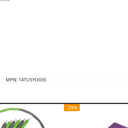
MPN: 14TUSYO035
-29%