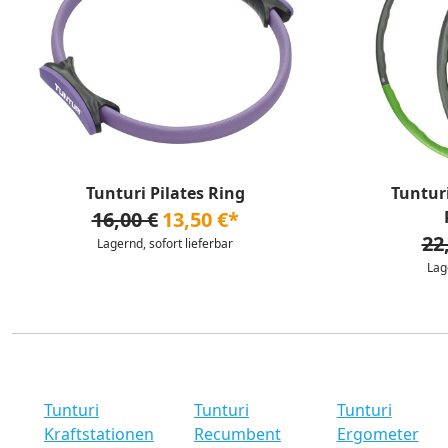
Tunturi Pilates Ring
Tuntur
16,00 €
13,50 €*
22
Lagernd, sofort lieferbar
Lag
Tunturi
Tunturi
Tunturi
Kraftstationen
Recumbent
Ergometer