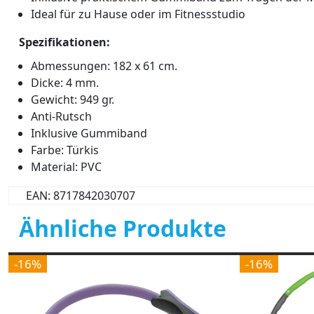
Ideal für zu Hause oder im Fitnessstudio
Spezifikationen:
Abmessungen: 182 x 61 cm.
Dicke: 4 mm.
Gewicht: 949 gr.
Anti-Rutsch
Inklusive Gummiband
Farbe: Türkis
Material: PVC
EAN: 8717842030707
Ähnliche Produkte
-16%
-16%