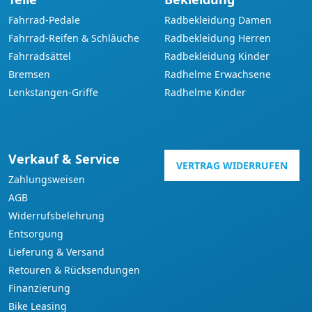
Fahrrad-Pedale
Radbekleidung Damen
Fahrrad-Reifen & Schläuche
Radbekleidung Herren
Fahrradsättel
Radbekleidung Kinder
Bremsen
Radhelme Erwachsene
Lenkstangen-Griffe
Radhelme Kinder
Verkauf & Service
VERTRAG WIDERRUFEN
Zahlungsweisen
AGB
Widerrufsbelehrung
Entsorgung
Lieferung & Versand
Retouren & Rücksendungen
Finanzierung
Bike Leasing