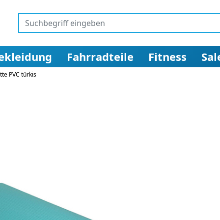
ekleidung
Fahrradteile
Fitness
Sal
te PVC türkis