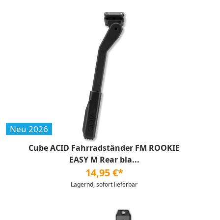
Neu 2026
Cube ACID Fahrradständer FM ROOKIE
EASY M Rear bla...
14,95 €*
Lagernd, sofort lieferbar