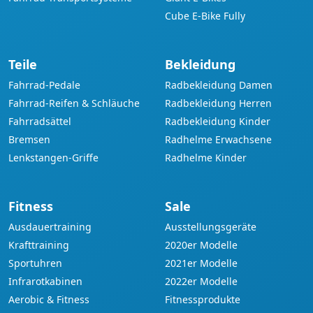
Cube E-Bike Fully
Teile
Bekleidung
Fahrrad-Pedale
Radbekleidung Damen
Fahrrad-Reifen & Schläuche
Radbekleidung Herren
Fahrradsättel
Radbekleidung Kinder
Bremsen
Radhelme Erwachsene
Lenkstangen-Griffe
Radhelme Kinder
Fitness
Sale
Ausdauertraining
Ausstellungsgeräte
Krafttraining
2020er Modelle
Sportuhren
2021er Modelle
Infrarotkabinen
2022er Modelle
Aerobic & Fitness
Fitnessprodukte