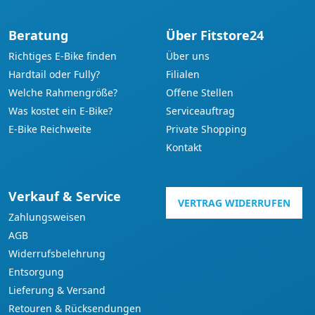
Beratung
Über Fitstore24
Richtiges E-Bike finden
Über uns
Hardtail oder Fully?
Filialen
Welche Rahmengröße?
Offene Stellen
Was kostet ein E-Bike?
Serviceauftrag
E-Bike Reichweite
Private Shopping
Kontakt
Verkauf & Service
VERTRAG WIDERRUFEN
Zahlungsweisen
AGB
Widerrufsbelehrung
Entsorgung
Lieferung & Versand
Retouren & Rücksendungen