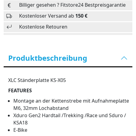
Billiger gesehen ? Fitstore24 Bestpreisgarantie
Kostenloser Versand ab
150 €
Kostenlose Retouren
Produktbeschreibung
XLC Ständerplatte KS-X05
FEATURES
Montage an der Kettenstrebe mit Aufnahmeplatte
M6, 32mm Lochabstand
Xduro Gen2 Hardtail /Trekking /Race und Sduro /
KSA18
E-Bike