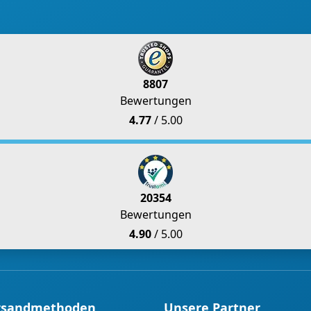
8807
Bewertungen
4.77
/ 5.00
20354
Bewertungen
4.90
/ 5.00
rsandmethoden
Unsere Partner