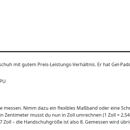
huh mit gutem Preis-Leistungs-Verhältnis. Er hat Gel-Pad
 PU
 messen. Nimm dazu ein flexibles Maßband oder eine Sch
in Zentimeter musst du nun in Zoll umrechnen (1 Zoll = 2,54
7 Zoll – die Handschuhgröße ist also 8. Gemessen wird übr