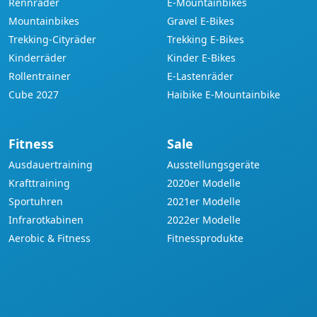
Rennräder
E-Mountainbikes
Mountainbikes
Gravel E-Bikes
Trekking-Cityräder
Trekking E-Bikes
Kinderräder
Kinder E-Bikes
Rollentrainer
E-Lastenräder
Cube 2027
Haibike E-Mountainbike
Fitness
Sale
Ausdauertraining
Ausstellungsgeräte
Krafttraining
2020er Modelle
Sportuhren
2021er Modelle
Infrarotkabinen
2022er Modelle
Aerobic & Fitness
Fitnessprodukte