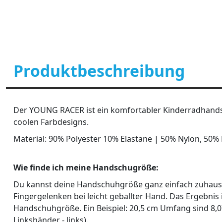
Produktbeschreibung
Der YOUNG RACER ist ein komfortabler Kinderradhandsc
coolen Farbdesigns.
Material: 90% Polyester 10% Elastane | 50% Nylon, 50%
Wie finde ich meine Handschugröße:
Du kannst deine Handschuhgröße ganz einfach zuhause
Fingergelenken bei leicht geballter Hand. Das Ergebnis 
Handschuhgröße. Ein Beispiel: 20,5 cm Umfang sind 8,0
Linkshänder - links).