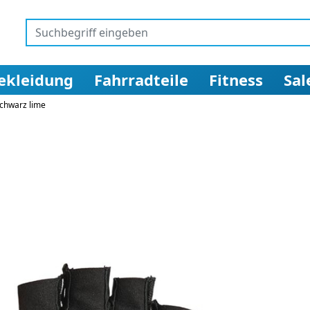
ekleidung
Fahrradteile
Fitness
Sal
schwarz lime