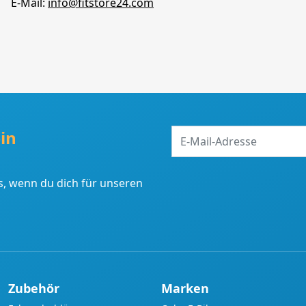
E-Mail:
info@fitstore24.com
E-
in
Mail-
Adresse
, wenn du dich für unseren
Zubehör
Marken