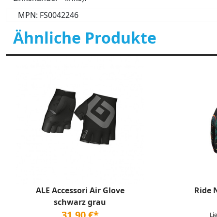
MPN: FS0042246
Ähnliche Produkte
ALE Accessori Air Glove
Ride 
schwarz grau
31,90 €*
Li