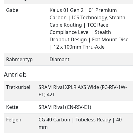
Gabel
Kaius 01 Gen 2 | 01 Premium
Carbon | ICS Technology, Stealth
Cable Routing | TCC Race
Compliance Level | Stealth
Dropout Design | Flat Mount Disc
| 12 x 100mm Thru-Axle
Rahmentyp
Diamant
Antrieb
Tretkurbel
SRAM Rival XPLR AXS Wide (FC-RIV-1W-
E1) 42T
Kette
SRAM Rival (CN-RIV-E1)
Felgen
CG 40 Carbon | Tubeless Ready | 40
mm