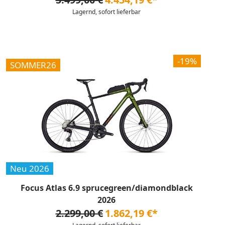
Lagernd, sofort lieferbar
-19%
SOMMER26
Neu 2026
Focus Atlas 6.9 sprucegreen/diamondblack
2026
2.299,00 €
1.862,19 €*