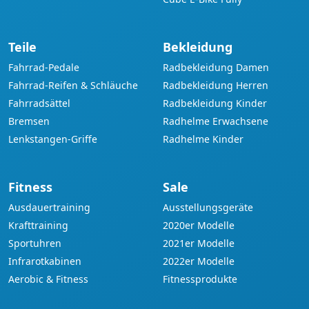
Teile
Bekleidung
Fahrrad-Pedale
Radbekleidung Damen
Fahrrad-Reifen & Schläuche
Radbekleidung Herren
Fahrradsättel
Radbekleidung Kinder
Bremsen
Radhelme Erwachsene
Lenkstangen-Griffe
Radhelme Kinder
Fitness
Sale
Ausdauertraining
Ausstellungsgeräte
Krafttraining
2020er Modelle
Sportuhren
2021er Modelle
Infrarotkabinen
2022er Modelle
Aerobic & Fitness
Fitnessprodukte