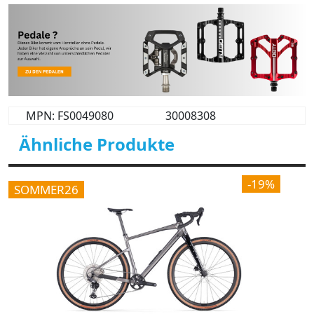
MPN: FS0049080
30008308
Ähnliche Produkte
-19%
SOMMER26