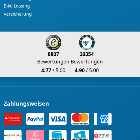
Bike Leasing
Versicherung
8807
20354
Bewertungen
Bewertungen
4.77
/ 5.00
4.90
/ 5.00
Zahlungsweisen