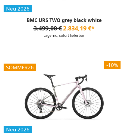
Neu 2026
BMC URS TWO grey black white
3.499,00 €
2.834,19 €*
Lagernd, sofort lieferbar
-10%
SOMMER26
Neu 2026