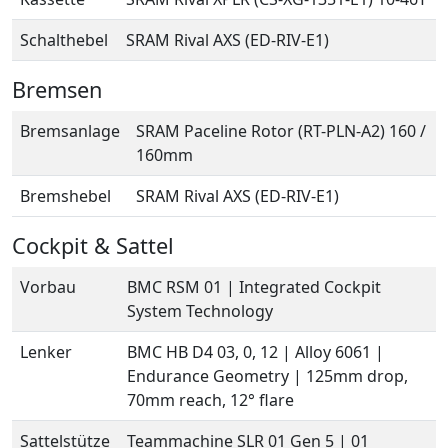
Schalthebel
SRAM Rival AXS (ED-RIV-E1)
Bremsen
Bremsanlage
SRAM Paceline Rotor (RT-PLN-A2) 160 /
160mm
Bremshebel
SRAM Rival AXS (ED-RIV-E1)
Cockpit & Sattel
Vorbau
BMC RSM 01 | Integrated Cockpit
System Technology
Lenker
BMC HB D4 03, 0, 12 | Alloy 6061 |
Endurance Geometry | 125mm drop,
70mm reach, 12° flare
Sattelstütze
Teammachine SLR 01 Gen 5 | 01