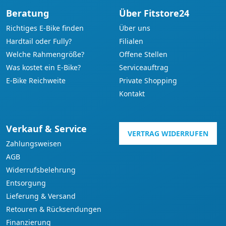
Beratung
Über Fitstore24
Richtiges E-Bike finden
Über uns
Hardtail oder Fully?
Filialen
Welche Rahmengröße?
Offene Stellen
Was kostet ein E-Bike?
Serviceauftrag
E-Bike Reichweite
Private Shopping
Kontakt
Verkauf & Service
VERTRAG WIDERRUFEN
Zahlungsweisen
AGB
Widerrufsbelehrung
Entsorgung
Lieferung & Versand
Retouren & Rücksendungen
Finanzierung