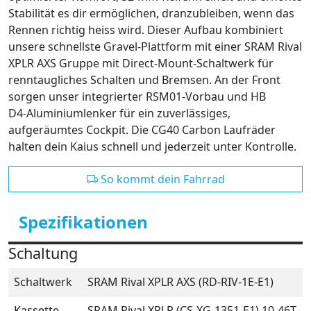
Stabilität es dir ermöglichen, dranzubleiben, wenn das
Rennen richtig heiss wird. Dieser Aufbau kombiniert
unsere schnellste Gravel‑Plattform mit einer SRAM Rival
XPLR AXS Gruppe mit Direct‑Mount‑Schaltwerk für
renntaugliches Schalten und Bremsen. An der Front
sorgen unser integrierter RSM01‑Vorbau und HB
D4‑Aluminiumlenker für ein zuverlässiges,
aufgeräumtes Cockpit. Die CG40 Carbon Laufräder
halten dein Kaius schnell und jederzeit unter Kontrolle.
So kommt dein Fahrrad
Spezifikationen
Schaltung
Schaltwerk
SRAM Rival XPLR AXS (RD-RIV-1E-E1)
Kassette
SRAM Rival XPLR (CS-XG-1351-E1) 10-46T