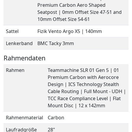
Premium Carbon Aero Shaped
Seatpost | 0mm Offset Size 47-51 and
10mm Offset Size 54-61
Sattel
Fizik Vento Argo X5 | 140mm
Lenkerband
BMC Tacky 3mm
Rahmendaten
Rahmen
Teammachine SLR 01 Gen 5 | 01
Premium Carbon with Aerocore
Design | ICS Technology Stealth
Cable Routing | Full Mount - UDH |
TCC Race Compliance Level | Flat
Mount Disc | 12 x 142mm
Rahmenmaterial
Carbon
Laufradgröße
28"