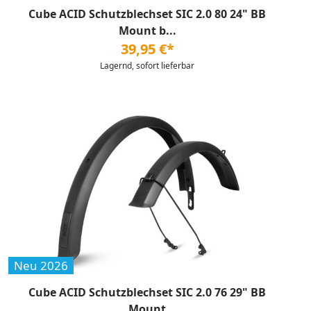
Cube ACID Schutzblechset SIC 2.0 80 24" BB
Mount b...
39,95 €*
Lagernd, sofort lieferbar
Neu 2026
Cube ACID Schutzblechset SIC 2.0 76 29" BB
Mount