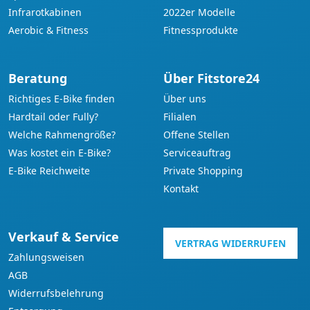
Infrarotkabinen
2022er Modelle
Aerobic & Fitness
Fitnessprodukte
Beratung
Über Fitstore24
Richtiges E-Bike finden
Über uns
Hardtail oder Fully?
Filialen
Welche Rahmengröße?
Offene Stellen
Was kostet ein E-Bike?
Serviceauftrag
E-Bike Reichweite
Private Shopping
Kontakt
Verkauf & Service
VERTRAG WIDERRUFEN
Zahlungsweisen
AGB
Widerrufsbelehrung