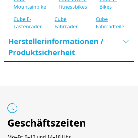
Mountainbike
Fitnessbikes
Bikes
Cube E-
Cube
Cube
Lastenräder
Fahrräder
Fahrradteile
Herstellerinformationen /
Produktsicherheit
Geschäftszeiten
Mo–Fr: 9–12 und 14–18 Uhr