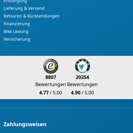
Entsorgung
Lieferung & Versand
Retouren & Rücksendungen
Finanzierung
Bike Leasing
Versicherung
8807
20354
Bewertungen
Bewertungen
4.77
/ 5.00
4.90
/ 5.00
Zahlungsweisen