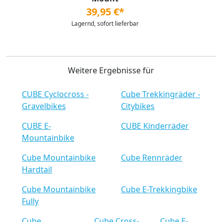
39,95 €*
Lagernd, sofort lieferbar
Weitere Ergebnisse für
CUBE Cyclocross -
Cube Trekkingräder -
Gravelbikes
Citybikes
CUBE E-
CUBE Kinderräder
Mountainbike
Cube Mountainbike
Cube Rennräder
Hardtail
Cube Mountainbike
Cube E-Trekkingbike
Fully
Cube
Cube Cross-
Cube E-