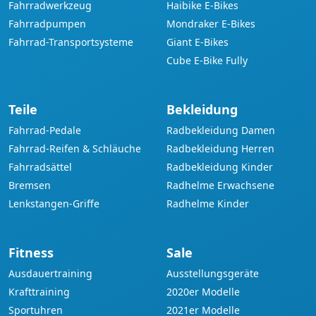
Fahrradwerkzeug
Haibike E-Bikes
Fahrradpumpen
Mondraker E-Bikes
Fahrrad-Transportsysteme
Giant E-Bikes
Cube E-Bike Fully
Teile
Bekleidung
Fahrrad-Pedale
Radbekleidung Damen
Fahrrad-Reifen & Schläuche
Radbekleidung Herren
Fahrradsättel
Radbekleidung Kinder
Bremsen
Radhelme Erwachsene
Lenkstangen-Griffe
Radhelme Kinder
Fitness
Sale
Ausdauertraining
Ausstellungsgeräte
Krafttraining
2020er Modelle
Sportuhren
2021er Modelle