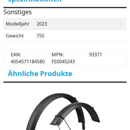
Sonstiges
Modelljahr
2023
Gewicht
755
EAN:
MPN:
93371
4054571184580
FS0045243
Ähnliche Produkte