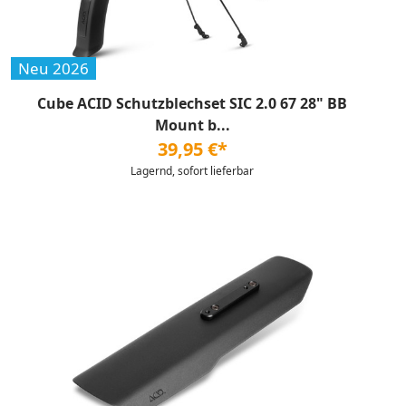
Neu 2026
Cube ACID Schutzblechset SIC 2.0 67 28" BB
Mount b...
39,95 €*
Lagernd, sofort lieferbar