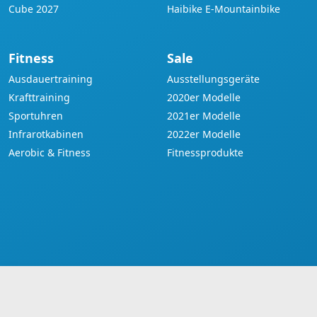
Cube 2027
Haibike E-Mountainbike
Fitness
Sale
Ausdauertraining
Ausstellungsgeräte
Krafttraining
2020er Modelle
Sportuhren
2021er Modelle
Infrarotkabinen
2022er Modelle
Aerobic & Fitness
Fitnessprodukte