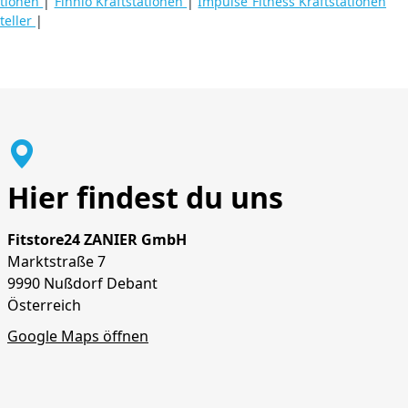
ationen
|
Finnlo Kraftstationen
|
Impulse Fitness Kraftstationen
teller
|
Hier findest du uns
Fitstore24 ZANIER GmbH
Marktstraße 7
9990 Nußdorf Debant
Österreich
Google Maps öffnen