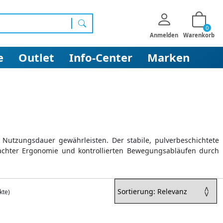
0
Suchen
Anmelden
Warenkorb
e
Outlet
Info-Center
Marken
Nutzungsdauer gewährleisten. Der stabile, pulverbeschichtete
achter Ergonomie und kontrollierten Bewegungsabläufen durch
kte)