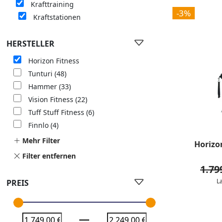
Krafttraining
-3%
Kraftstationen
HERSTELLER
Horizon Fitness
Tunturi
(48)
Hammer
(33)
Vision Fitness
(22)
Tuff Stuff Fitness
(6)
Finnlo
(4)
Mehr Filter
Horizo
Filter entfernen
1.79
L
PREIS