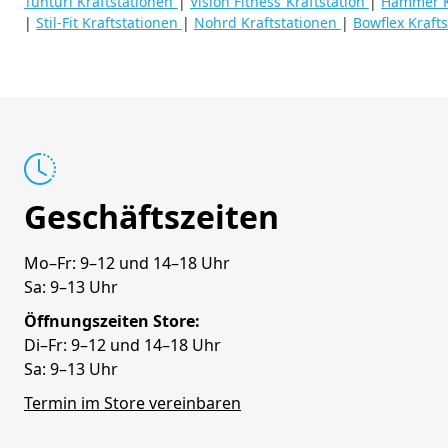
Tunturi Kraftstationen
|
Vision Fitness Kraftstation
|
Hammer K
|
Stil-Fit Kraftstationen
|
Nohrd Kraftstationen
|
Bowflex Kraft
Geschäftszeiten
Mo–Fr: 9–12 und 14–18 Uhr
Sa: 9–13 Uhr
Öffnungszeiten Store:
Di–Fr: 9–12 und 14–18 Uhr
Sa: 9–13 Uhr
Termin im Store vereinbaren