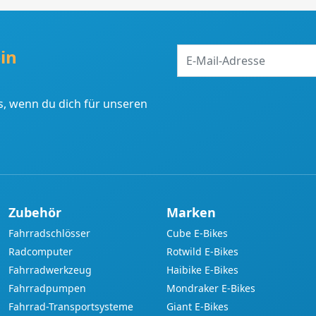
E-
in
Mail-
Adresse
, wenn du dich für unseren
Zubehör
Marken
Fahrradschlösser
Cube E-Bikes
Radcomputer
Rotwild E-Bikes
Fahrradwerkzeug
Haibike E-Bikes
Fahrradpumpen
Mondraker E-Bikes
Fahrrad-Transportsysteme
Giant E-Bikes