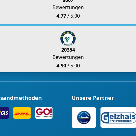
8807
Bewertungen
4.77
/ 5.00
20354
Bewertungen
4.90
/ 5.00
rsandmethoden
Unsere Partner