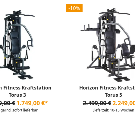
-10%
n Fitness Kraftstation
Horizon Fitness Krafts
Torus 3
Torus 5
9,00 €
1.749,00 €*
2.499,00 €
2.249,0
agernd, sofort lieferbar
Lieferzeit: 10-15 Wochen