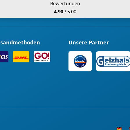
Bewertungen
4.90
/ 5.00
rsandmethoden
Unsere Partner