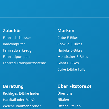
Zubehör
Marken
Fahrradschlösser
Cube E-Bikes
Radcomputer
Rotwild E-Bikes
Fahrradwerkzeug
Haibike E-Bikes
Fahrradpumpen
Mondraker E-Bikes
Fahrrad-Transportsysteme
Giant E-Bikes
Cube E-Bike Fully
Beratung
Über Fitstore24
Richtiges E-Bike finden
Über uns
Hardtail oder Fully?
Filialen
Welche Rahmengröße?
Offene Stellen