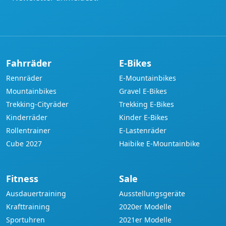
Fahrräder
E-Bikes
Rennräder
E-Mountainbikes
Mountainbikes
Gravel E-Bikes
Trekking-Cityräder
Trekking E-Bikes
Kinderräder
Kinder E-Bikes
Rollentrainer
E-Lastenräder
Cube 2027
Haibike E-Mountainbike
Fitness
Sale
Ausdauertraining
Ausstellungsgeräte
Krafttraining
2020er Modelle
Sportuhren
2021er Modelle