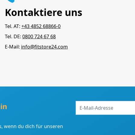
Kontaktiere uns
Tel. AT:
+43 4852 68866-0
Tel. DE:
0800 724 67 68
E-Mail:
info@fitstore24.com
E-
in
Mail-
Adresse
, wenn du dich für unseren