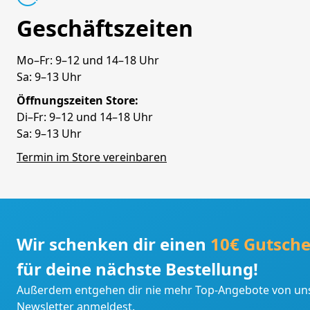
Geschäftszeiten
Mo–Fr: 9–12 und 14–18 Uhr
Sa: 9–13 Uhr
Öffnungszeiten Store:
Di–Fr: 9–12 und 14–18 Uhr
Sa: 9–13 Uhr
Termin im Store vereinbaren
Wir schenken dir einen
10€ Gutsche
für deine nächste Bestellung!
Außerdem entgehen dir nie mehr Top-Angebote von uns
Newsletter anmeldest.