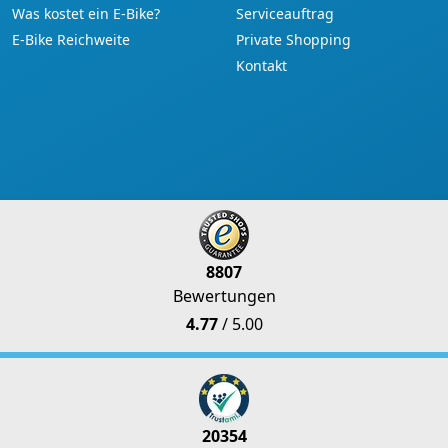
Was kostet ein E-Bike?
Serviceauftrag
E-Bike Reichweite
Private Shopping
Kontakt
8807
Bewertungen
4.77
/ 5.00
20354