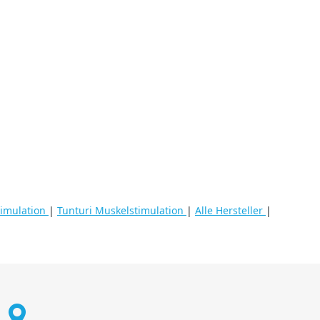
timulation
|
Tunturi Muskelstimulation
|
Alle Hersteller
|