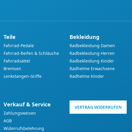
Teile
Bekleidung
Fahrrad-Pedale
Radbekleidung Damen
Fahrrad-Reifen & Schläuche
Radbekleidung Herren
Fahrradsättel
Radbekleidung Kinder
Bremsen
Radhelme Erwachsene
Lenkstangen-Griffe
Radhelme Kinder
Verkauf & Service
VERTRAG WIDERRUFEN
Zahlungsweisen
AGB
Widerrufsbelehrung