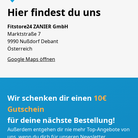
Hier findest du uns
Fitstore24 ZANIER GmbH
Marktstraße 7
9990 Nußdorf Debant
Österreich
Google Maps öffnen
Wir schenken dir einen
10€
Gutschein
für deine nächste Bestellung!
Außerdem entgehen dir nie mehr Top-Angebote von
uns, wenn du dich für unseren Newsletter