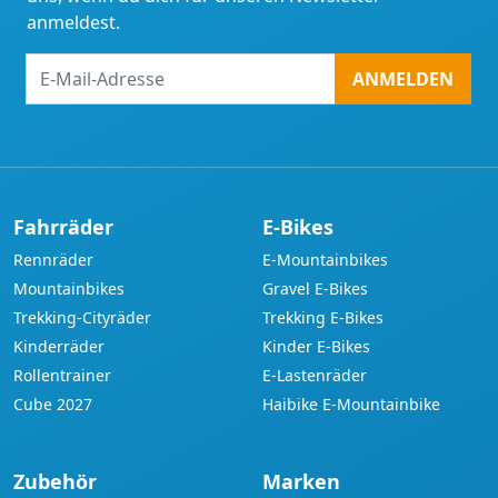
anmeldest.
E-
ANMELDEN
Mail-
Adresse
Fahrräder
E-Bikes
Rennräder
E-Mountainbikes
Mountainbikes
Gravel E-Bikes
Trekking-Cityräder
Trekking E-Bikes
Kinderräder
Kinder E-Bikes
Rollentrainer
E-Lastenräder
Cube 2027
Haibike E-Mountainbike
Zubehör
Marken