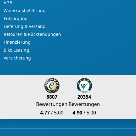
AGB
Widerrufsbelehrung
Entsorgung
Lieferung & Versand
Retouren & Rücksendungen
Finanzierung
Bike Leasing
Versicherung
8807
20354
Bewertungen
Bewertungen
4.77
/ 5.00
4.90
/ 5.00