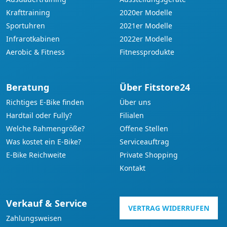
Krafttraining
2020er Modelle
Sportuhren
2021er Modelle
Infrarotkabinen
2022er Modelle
Aerobic & Fitness
Fitnessprodukte
Beratung
Über Fitstore24
Richtiges E-Bike finden
Über uns
Hardtail oder Fully?
Filialen
Welche Rahmengröße?
Offene Stellen
Was kostet ein E-Bike?
Serviceauftrag
E-Bike Reichweite
Private Shopping
Kontakt
Verkauf & Service
VERTRAG WIDERRUFEN
Zahlungsweisen