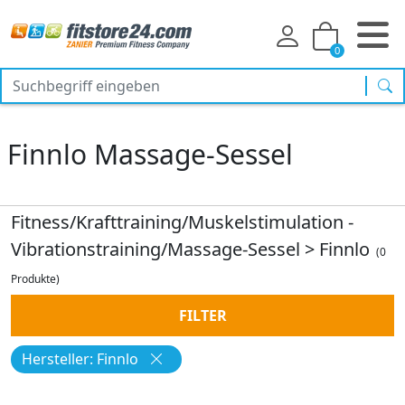
0
Suc
Finnlo Massage-Sessel
Fitness/Krafttraining/Muskelstimulation -
Vibrationstraining/Massage-Sessel
>
Finnlo
(0
Produkte)
FILTER
Hersteller: Finnlo