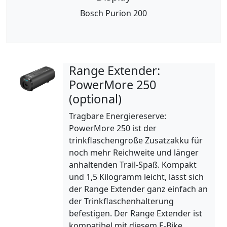
Bosch Purion 200
Range Extender:
PowerMore 250
(optional)
Tragbare Energiereserve:
PowerMore 250 ist der
trinkflaschengroße Zusatzakku für
noch mehr Reichweite und länger
anhaltenden Trail-Spaß. Kompakt
und 1,5 Kilogramm leicht, lässt sich
der Range Extender ganz einfach an
der Trinkflaschenhalterung
befestigen. Der Range Extender ist
kompatibel mit diesem E-Bike.