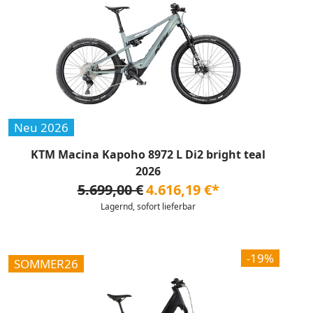
Neu 2026
KTM Macina Kapoho 8972 L Di2 bright teal
2026
5.699,00 €
4.616,19 €*
Lagernd, sofort lieferbar
-19%
SOMMER26