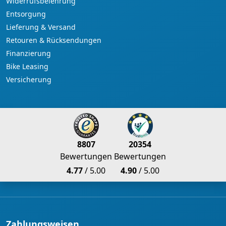
Widerrufsbelehrung
Entsorgung
Lieferung & Versand
Retouren & Rücksendungen
Finanzierung
Bike Leasing
Versicherung
8807
20354
Bewertungen
Bewertungen
4.77
/ 5.00
4.90
/ 5.00
Zahlungsweisen