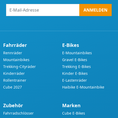
E-
ANMELDEN
Mail-
Adresse
Fahrräder
E-Bikes
Rennräder
E-Mountainbikes
Mountainbikes
Gravel E-Bikes
Trekking-Cityräder
Trekking E-Bikes
Kinderräder
Kinder E-Bikes
Rollentrainer
E-Lastenräder
Cube 2027
Haibike E-Mountainbike
Zubehör
Marken
Fahrradschlösser
Cube E-Bikes