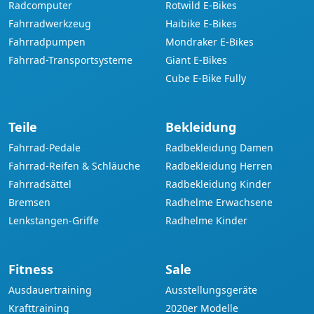
Radcomputer
Rotwild E-Bikes
Fahrradwerkzeug
Haibike E-Bikes
Fahrradpumpen
Mondraker E-Bikes
Fahrrad-Transportsysteme
Giant E-Bikes
Cube E-Bike Fully
Teile
Bekleidung
Fahrrad-Pedale
Radbekleidung Damen
Fahrrad-Reifen & Schläuche
Radbekleidung Herren
Fahrradsättel
Radbekleidung Kinder
Bremsen
Radhelme Erwachsene
Lenkstangen-Griffe
Radhelme Kinder
Fitness
Sale
Ausdauertraining
Ausstellungsgeräte
Krafttraining
2020er Modelle