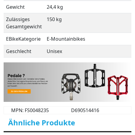
Gewicht
24,4 kg
Zulässiges
150 kg
Gesamtgewicht
EBikeKategorie
E-Mountainbikes
Geschlecht
Unisex
MPN: FS0048235
D690514416
Ähnliche Produkte