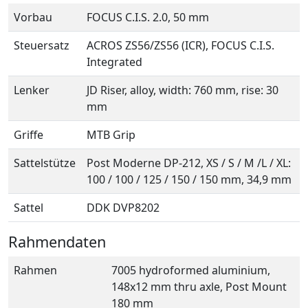
Vorbau
FOCUS C.I.S. 2.0, 50 mm
Steuersatz
ACROS ZS56/ZS56 (ICR), FOCUS C.I.S.
Integrated
Lenker
JD Riser, alloy, width: 760 mm, rise: 30
mm
Griffe
MTB Grip
Sattelstütze
Post Moderne DP-212, XS / S / M /L / XL:
100 / 100 / 125 / 150 / 150 mm, 34,9 mm
Sattel
DDK DVP8202
Rahmendaten
Rahmen
7005 hydroformed aluminium,
148x12 mm thru axle, Post Mount
180 mm