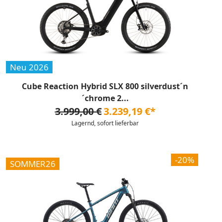
Neu 2026
Cube Reaction Hybrid SLX 800 silverdust´n
´chrome 2...
3.999,00 €
3.239,19 €*
Lagernd, sofort lieferbar
-20%
SOMMER26