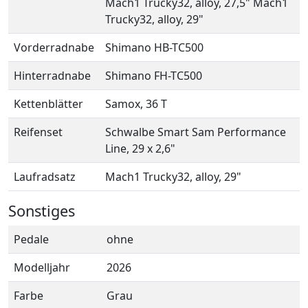
Mach1 Trucky32, alloy, 27,5" Mach1
Trucky32, alloy, 29"
Vorderradnabe
Shimano HB-TC500
Hinterradnabe
Shimano FH-TC500
Kettenblätter
Samox, 36 T
Reifenset
Schwalbe Smart Sam Performance
Line, 29 x 2,6"
Laufradsatz
Mach1 Trucky32, alloy, 29"
Sonstiges
Pedale
ohne
Modelljahr
2026
Farbe
Grau