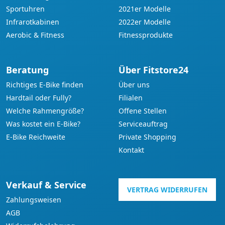
Sportuhren
2021er Modelle
Infrarotkabinen
2022er Modelle
Aerobic & Fitness
Fitnessprodukte
Beratung
Über Fitstore24
Richtiges E-Bike finden
Über uns
Hardtail oder Fully?
Filialen
Welche Rahmengröße?
Offene Stellen
Was kostet ein E-Bike?
Serviceauftrag
E-Bike Reichweite
Private Shopping
Kontakt
Verkauf & Service
VERTRAG WIDERRUFEN
Zahlungsweisen
AGB