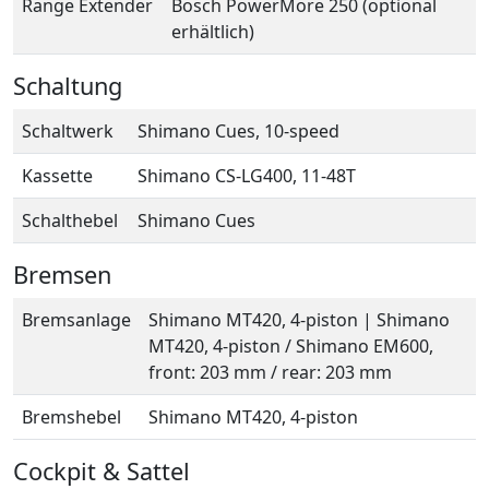
Range Extender
Bosch PowerMore 250 (optional
erhältlich)
Schaltung
Schaltwerk
Shimano Cues, 10-speed
Kassette
Shimano CS-LG400, 11-48T
Schalthebel
Shimano Cues
Bremsen
Bremsanlage
Shimano MT420, 4-piston | Shimano
MT420, 4-piston / Shimano EM600,
front: 203 mm / rear: 203 mm
Bremshebel
Shimano MT420, 4-piston
Cockpit & Sattel