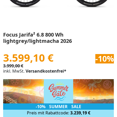
Focus Jarifa² 6.8 800 Wh
lightgrey/lightmacha 2026
3.599,10 €
-10%
3.999,00 €
inkl. MwSt.
Versandkostenfrei*
-10% SUMMER SALE
Preis mit Rabattcode:
3.239,19 €