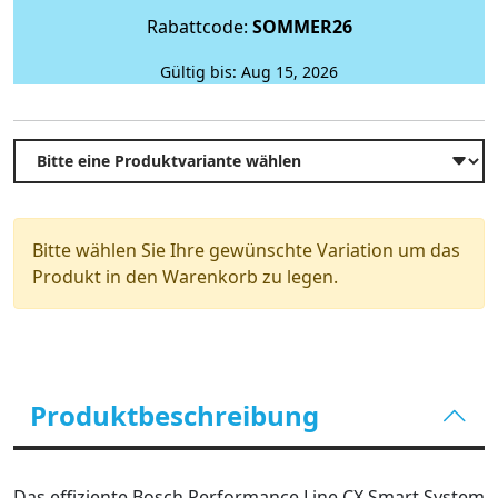
Rabattcode:
SOMMER26
Gültig bis: Aug 15, 2026
Bitte wählen Sie Ihre gewünschte Variation um das
Produkt in den Warenkorb zu legen.
Produktbeschreibung
Das effiziente Bosch Performance Line CX Smart System