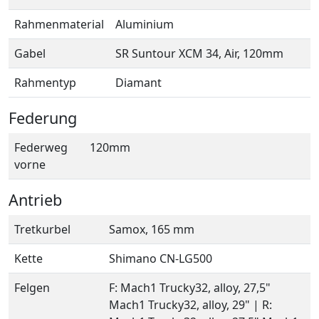
Rahmenmaterial
Aluminium
Gabel
SR Suntour XCM 34, Air, 120mm
Rahmentyp
Diamant
Federung
Federweg
120mm
vorne
Antrieb
Tretkurbel
Samox, 165 mm
Kette
Shimano CN-LG500
Felgen
F: Mach1 Trucky32, alloy, 27,5"
Mach1 Trucky32, alloy, 29" | R: