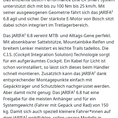
unterstützt dich mit bis zu 100 Nm bis 25 km/h. Mit
seiner ausgewogenen Geometrie fährt sich das JARIFA²
6.8 agil und sicher. Der stärkste E-Motor von Bosch sitzt
dabei schön integriert im Tretlagerbereich.
Das JARIFA² 6.8 vereint MTB- und Alltags-Gene perfekt.
Mit absenkbarer Sattelstütze, Mountainbike-Reifen und
breitem Lenker meistert es leichte Trails tadellos. Die
C.I.S. (Cockpit Integration Solution) Technologie sorgt
für ein aufgeräumtes Cockpit. Ein Kabel für Licht ist
schon vorinstalliert, so lässt sich dieses beim Händler
schnell montieren. Zusätzlich kann das JARIFA² dank
entsprechender Montagepunkte einfach mit
Gepäckträger und Schutzblech nachgerüstet werden.
Aber damit nicht genug: Das JARIFA² 6.8 hat eine
Freigabe für die meisten Anhänger und für ein
Systemgewicht (Fahrer mit Gepäck und Rad) von 150
kg. Damit sich auch speziell kleinere Fahrer*innen auf
dem JARIFA² wohlfühlen, rollen unsere Modelle in