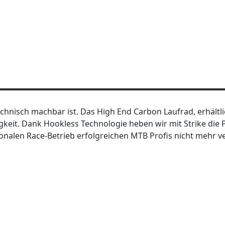
hnisch machbar ist. Das High End Carbon Laufrad, erhältlic
gkeit. Dank Hookless Technologie heben wir mit Strike die
ionalen Race-Betrieb erfolgreichen MTB Profis nicht mehr v