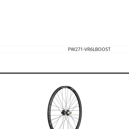
PW271-VR6LBOOST