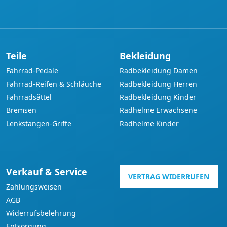
Teile
Bekleidung
Fahrrad-Pedale
Radbekleidung Damen
Fahrrad-Reifen & Schläuche
Radbekleidung Herren
Fahrradsättel
Radbekleidung Kinder
Bremsen
Radhelme Erwachsene
Lenkstangen-Griffe
Radhelme Kinder
Verkauf & Service
VERTRAG WIDERRUFEN
Zahlungsweisen
AGB
Widerrufsbelehrung
Entsorgung