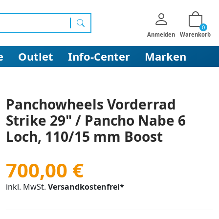
0
Suchen
Anmelden
Warenkorb
e
Outlet
Info-Center
Marken
Panchowheels Vorderrad
Strike 29" / Pancho Nabe 6
Loch, 110/15 mm Boost
700,00 €
inkl. MwSt.
Versandkostenfrei*