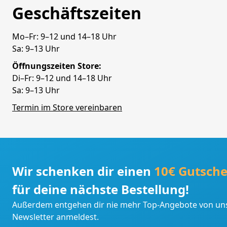
Geschäftszeiten
Mo–Fr: 9–12 und 14–18 Uhr
Sa: 9–13 Uhr
Öffnungszeiten Store:
Di–Fr: 9–12 und 14–18 Uhr
Sa: 9–13 Uhr
Termin im Store vereinbaren
Wir schenken dir einen
10€ Gutsche
für deine nächste Bestellung!
Außerdem entgehen dir nie mehr Top-Angebote von uns
Newsletter anmeldest.