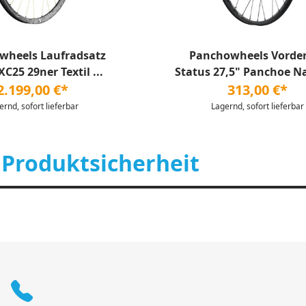
wheels Laufradsatz
Panchowheels Vorde
XC25 29ner Textil ...
Status 27,5" Panchoe Na
2.199,00 €*
313,00 €*
ernd, sofort lieferbar
Lagernd, sofort lieferbar
 Produktsicherheit