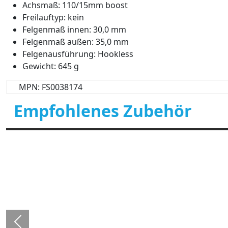
Achsmaß: 110/15mm boost
Freilauftyp: kein
Felgenmaß innen: 30,0 mm
Felgenmaß außen: 35,0 mm
Felgenausführung: Hookless
Gewicht: 645 g
MPN: FS0038174
Empfohlenes Zubehör