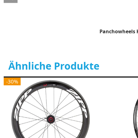
Panchowheels H
Ähnliche Produkte
-30%