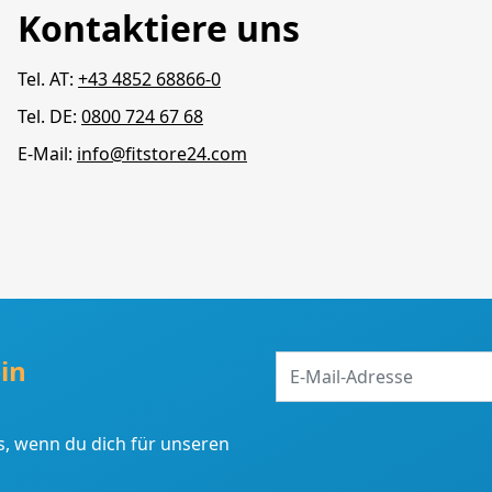
Kontaktiere uns
Tel. AT:
+43 4852 68866-0
Tel. DE:
0800 724 67 68
E-Mail:
info@fitstore24.com
E-
in
Mail-
Adresse
, wenn du dich für unseren