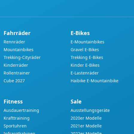
Fahrräder
E-Bikes
Rennräder
E-Mountainbikes
Mountainbikes
Gravel E-Bikes
Trekking-Cityräder
Trekking E-Bikes
Kinderräder
Kinder E-Bikes
Rollentrainer
E-Lastenräder
Cube 2027
Haibike E-Mountainbike
Fitness
Sale
Ausdauertraining
Ausstellungsgeräte
Krafttraining
2020er Modelle
Sportuhren
2021er Modelle
Infrarotkabinen
2022er Modelle