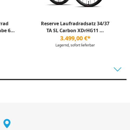
rrad
Reserve Laufradradsatz 34/37
be 6...
TA SL Carbon XDrHG11 ...
3.499,00 €*
Lagernd, sofort lieferbar