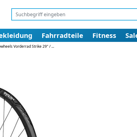
ekleidung
Fahrradteile
Fitness
Sal
heels Vorderrad Strike 29" / ...