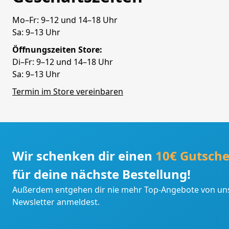
Mo–Fr: 9–12 und 14–18 Uhr
Sa: 9–13 Uhr
Öffnungszeiten Store:
Di–Fr: 9–12 und 14–18 Uhr
Sa: 9–13 Uhr
Termin im Store vereinbaren
Wir schenken dir einen
10€ Gutsche
für deine nächste Bestellung!
Außerdem entgehen dir nie mehr Top-Angebote von uns
Newsletter anmeldest.