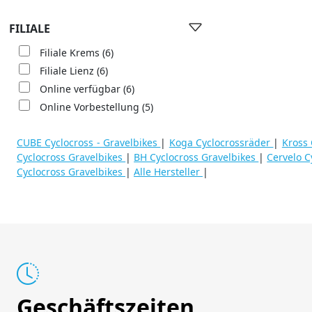
FILIALE
Filiale Krems
(6)
Filiale Lienz
(6)
Online verfügbar
(6)
Online Vorbestellung
(5)
CUBE Cyclocross - Gravelbikes
|
Koga Cyclocrossräder
|
Kross 
Cyclocross Gravelbikes
|
BH Cyclocross Gravelbikes
|
Cervelo C
Cyclocross Gravelbikes
|
Alle Hersteller
|
Geschäftszeiten