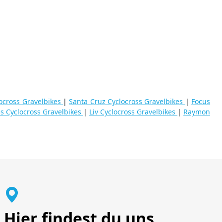
locross Gravelbikes
|
Santa Cruz Cyclocross Gravelbikes
|
Focus
es Cyclocross Gravelbikes
|
Liv Cyclocross Gravelbikes
|
Raymon
Hier findest du uns