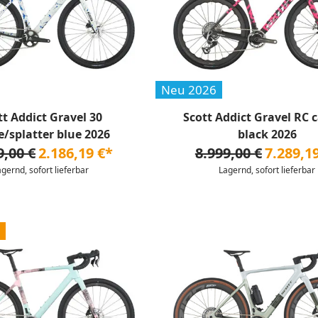
Neu 2026
tt Addict Gravel 30
Scott Addict Gravel RC 
e/splatter blue 2026
black 2026
9,00 €
2.186,19 €*
8.999,00 €
7.289,1
agernd, sofort lieferbar
Lagernd, sofort lieferbar