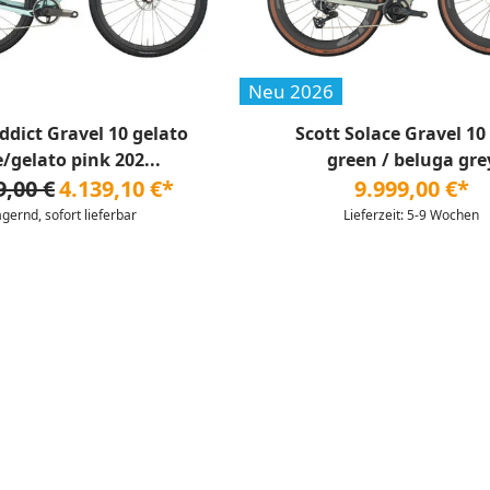
Neu 2026
ddict Gravel 10 gelato
Scott Solace Gravel 10
/gelato pink 202...
green / beluga gre
9,00 €
4.139,10 €*
9.999,00 €*
agernd, sofort lieferbar
Lieferzeit: 5-9 Wochen