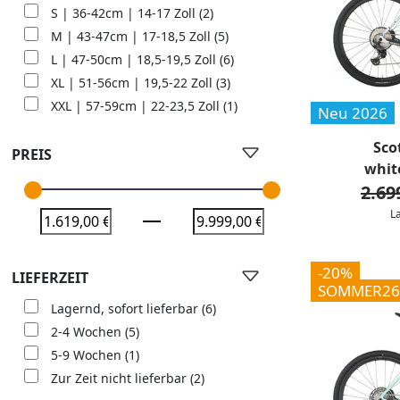
S | 36-42cm | 14-17 Zoll
(2)
M | 43-47cm | 17-18,5 Zoll
(5)
L | 47-50cm | 18,5-19,5 Zoll
(6)
XL | 51-56cm | 19,5-22 Zoll
(3)
XXL | 57-59cm | 22-23,5 Zoll
(1)
Neu 2026
Sco
PREIS
whit
2.69
L
-20%
LIEFERZEIT
SOMMER26
Lagernd, sofort lieferbar
(6)
2-4 Wochen
(5)
5-9 Wochen
(1)
Zur Zeit nicht lieferbar
(2)