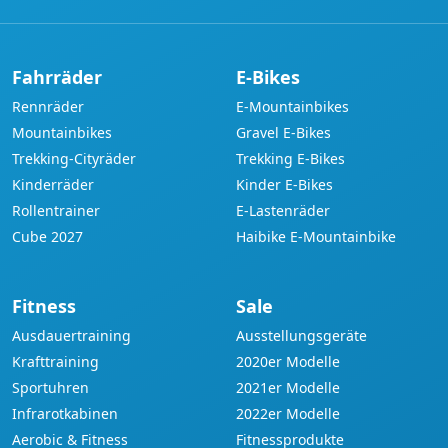
Fahrräder
E-Bikes
Rennräder
E-Mountainbikes
Mountainbikes
Gravel E-Bikes
Trekking-Cityräder
Trekking E-Bikes
Kinderräder
Kinder E-Bikes
Rollentrainer
E-Lastenräder
Cube 2027
Haibike E-Mountainbike
Fitness
Sale
Ausdauertraining
Ausstellungsgeräte
Krafttraining
2020er Modelle
Sportuhren
2021er Modelle
Infrarotkabinen
2022er Modelle
Aerobic & Fitness
Fitnessprodukte