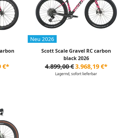
Neu 2026
carbon
Scott Scale Gravel RC carbon
black 2026
9 €*
4.899,00 €
3.968,19 €*
Lagernd, sofort lieferbar