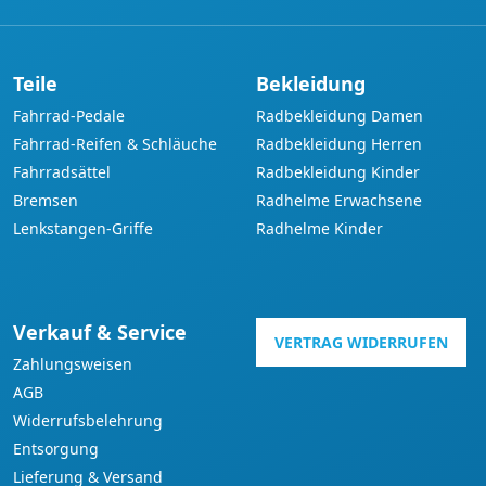
Teile
Bekleidung
Fahrrad-Pedale
Radbekleidung Damen
Fahrrad-Reifen & Schläuche
Radbekleidung Herren
Fahrradsättel
Radbekleidung Kinder
Bremsen
Radhelme Erwachsene
Lenkstangen-Griffe
Radhelme Kinder
Verkauf & Service
VERTRAG WIDERRUFEN
Zahlungsweisen
AGB
Widerrufsbelehrung
Entsorgung
Lieferung & Versand