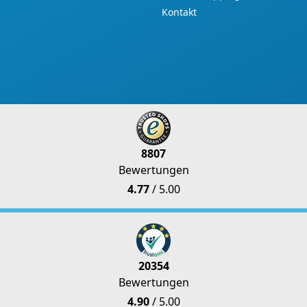
Kontakt
8807
Bewertungen
4.77
/ 5.00
20354
Bewertungen
4.90
/ 5.00