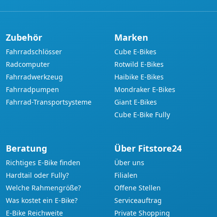
Zubehör
Marken
Fahrradschlösser
Cube E-Bikes
Radcomputer
Rotwild E-Bikes
Fahrradwerkzeug
Haibike E-Bikes
Fahrradpumpen
Mondraker E-Bikes
Fahrrad-Transportsysteme
Giant E-Bikes
Cube E-Bike Fully
Beratung
Über Fitstore24
Richtiges E-Bike finden
Über uns
Hardtail oder Fully?
Filialen
Welche Rahmengröße?
Offene Stellen
Was kostet ein E-Bike?
Serviceauftrag
E-Bike Reichweite
Private Shopping