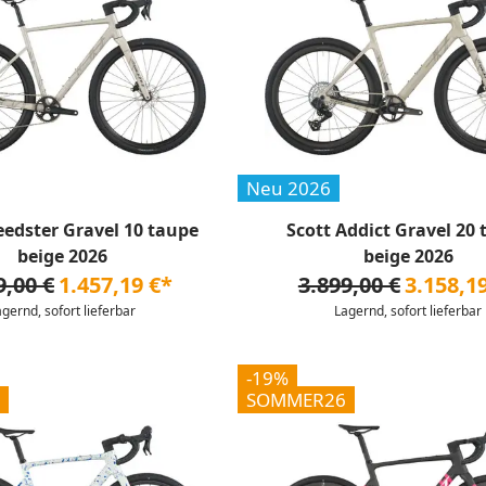
Neu 2026
eedster Gravel 10 taupe
Scott Addict Gravel 20
beige 2026
beige 2026
9,00 €
1.457,19 €*
3.899,00 €
3.158,1
agernd, sofort lieferbar
Lagernd, sofort lieferbar
-19%
SOMMER26