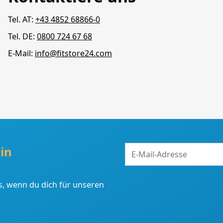
Tel. AT:
+43 4852 68866-0
Tel. DE:
0800 724 67 68
E-Mail:
info@fitstore24.com
E-
in
Mail-
Adresse
, wenn du dich für unseren