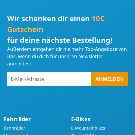
Wir schenken dir einen
10€
Gutschein
für deine nächste Bestellung!
Außerdem entgehen dir nie mehr Top-Angebote von
uns, wenn du dich für unseren Newsletter
anmeldest.
E-
ANMELDEN
Mail-
Adresse
Fahrräder
E-Bikes
Rennräder
E-Mountainbikes