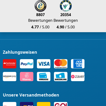
8807
20354
Bewertungen
Bewertungen
4.77
/ 5.00
4.90
/ 5.00
Zahlungsweisen
Unsere Versandmethoden