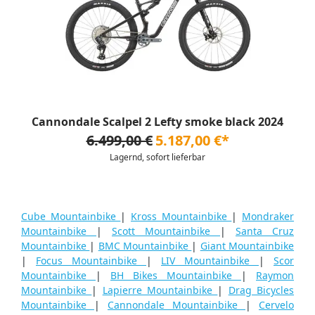
Cannondale Scalpel 2 Lefty smoke black 2024
6.499,00 €
5.187,00 €*
Lagernd, sofort lieferbar
Cube Mountainbike
|
Kross Mountainbike
|
Mondraker
Mountainbike
|
Scott Mountainbike
|
Santa Cruz
Mountainbike
|
BMC Mountainbike
|
Giant Mountainbike
|
Focus Mountainbike
|
LIV Mountainbike
|
Scor
Mountainbike
|
BH Bikes Mountainbike
|
Raymon
Mountainbike
|
Lapierre Mountainbike
|
Drag Bicycles
Mountainbike
|
Cannondale Mountainbike
|
Cervelo