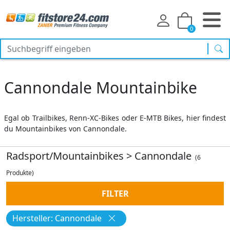
0
Suc
Cannondale Mountainbike
Egal ob Trailbikes, Renn-XC-Bikes oder E-MTB Bikes, hier findest
du Mountainbikes von Cannondale.
Radsport/Mountainbikes
>
Cannondale
(6
Produkte)
FILTER
Hersteller: Cannondale