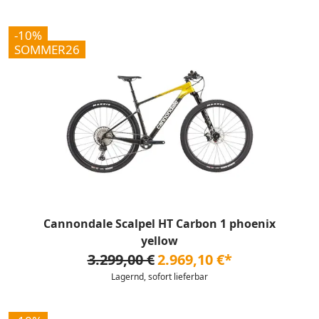
-10%
SOMMER26
Cannondale Scalpel HT Carbon 1 phoenix
yellow
3.299,00 €
2.969,10 €*
Lagernd, sofort lieferbar