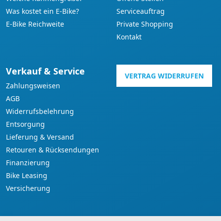
Was kostet ein E-Bike?
Serviceauftrag
E-Bike Reichweite
Private Shopping
Kontakt
Verkauf & Service
VERTRAG WIDERRUFEN
Zahlungsweisen
AGB
Widerrufsbelehrung
Entsorgung
Lieferung & Versand
Retouren & Rücksendungen
Finanzierung
Bike Leasing
Versicherung