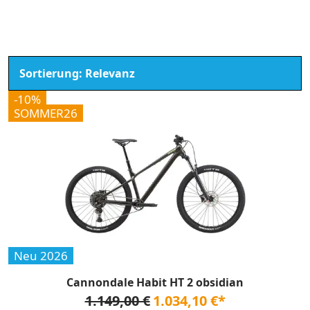
-10%
SOMMER26
Neu 2026
Cannondale Habit HT 2 obsidian
1.149,00 €
1.034,10 €*