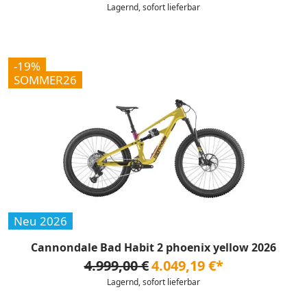
Lagernd, sofort lieferbar
-19%
SOMMER26
Neu 2026
Cannondale Bad Habit 2 phoenix yellow 2026
4.999,00 €
4.049,19 €*
Lagernd, sofort lieferbar