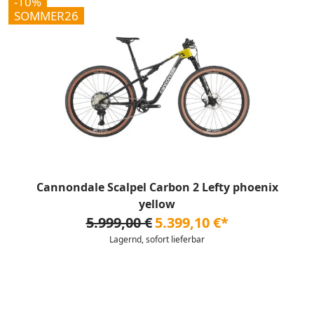
-10%
SOMMER26
Cannondale Scalpel Carbon 2 Lefty phoenix
yellow
5.999,00 €
5.399,10 €*
Lagernd, sofort lieferbar