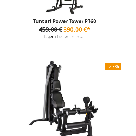
Tunturi Power Tower PT60
459,00 €
390,00 €*
Lagernd, sofort lieferbar
-27%