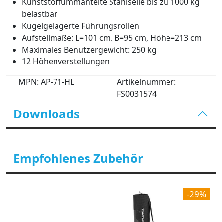
Kunststoffummantelte Stahlseile bis zu 1000 kg
belastbar
Kugelgelagerte Führungsrollen
Aufstellmaße: L=101 cm, B=95 cm, Höhe=213 cm
Maximales Benutzergewicht: 250 kg
12 Höhenverstellungen
MPN: AP-71-HL
Artikelnummer:
FS0031574
Downloads
Empfohlenes Zubehör
-29%