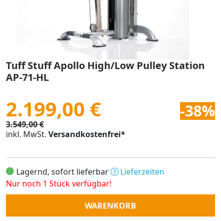
Tuff Stuff Apollo High/Low Pulley Station
AP-71-HL
2.199,00 €
-38%
3.549,00 €
inkl. MwSt.
Versandkostenfrei*
Lagernd, sofort lieferbar
Lieferzeiten
Nur noch 1 Stück verfügbar!
Anzahl
WARENKORB