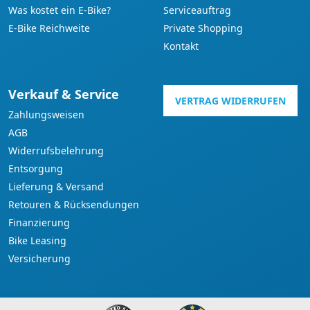
Was kostet ein E-Bike?
Serviceauftrag
E-Bike Reichweite
Private Shopping
Kontakt
Verkauf & Service
VERTRAG WIDERRUFEN
Zahlungsweisen
AGB
Widerrufsbelehrung
Entsorgung
Lieferung & Versand
Retouren & Rücksendungen
Finanzierung
Bike Leasing
Versicherung