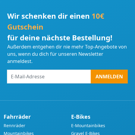
Wir schenken dir einen
10€
Gutschein
für deine nächste Bestellung!
Außerdem entgehen dir nie mehr Top-Angebote von
uns, wenn du dich für unseren Newsletter
anmeldest.
E-
ANMELDEN
Mail-
Adresse
Fahrräder
E-Bikes
Rennräder
E-Mountainbikes
Mountainbikes
Gravel E-Bikes