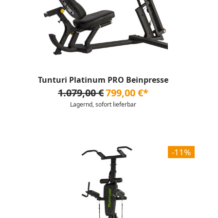
Tunturi Platinum PRO Beinpresse
1.079,00 €
799,00 €*
Lagernd, sofort lieferbar
-11%