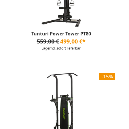
Tunturi Power Tower PT80
559,00 €
499,00 €*
Lagernd, sofort lieferbar
-15%