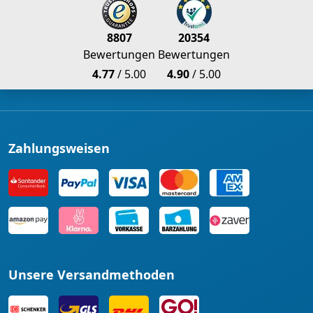
8807
20354
Bewertungen
Bewertungen
4.77
/ 5.00
4.90
/ 5.00
Zahlungsweisen
Unsere Versandmethoden