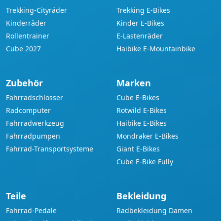
Trekking-Cityräder
Trekking E-Bikes
Kinderräder
Kinder E-Bikes
Rollentrainer
E-Lastenräder
Cube 2027
Haibike E-Mountainbike
Zubehör
Marken
Fahrradschlösser
Cube E-Bikes
Radcomputer
Rotwild E-Bikes
Fahrradwerkzeug
Haibike E-Bikes
Fahrradpumpen
Mondraker E-Bikes
Fahrrad-Transportsysteme
Giant E-Bikes
Cube E-Bike Fully
Teile
Bekleidung
Fahrrad-Pedale
Radbekleidung Damen