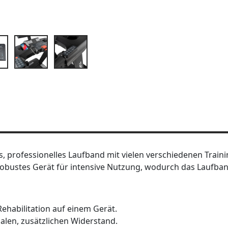
es, professionelles Laufband mit vielen verschiedenen Trai
in robustes Gerät für intensive Nutzung, wodurch das Laufb
Rehabilitation auf einem Gerät.
alen, zusätzlichen Widerstand.