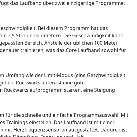
rfügt das Laufband über zwei einzigartige Programme:
geschwindigkeit. Bei diesem Programm hat das
von 2,5 Stundenkilometern. Die Geschwindigkeit kann
epassten Bereich. Anstelle der üblichen 100 Meter
 genauer trainieren, was das Core Laufband sowohl für
n Umfang wie der Limit-Modus (eine Geschwindigkeit
 gehen. Rückwärtslaufen ist eine gute
em Rückwärtslaufprogramm starten, eine Steigung
sten für die schnelle und einfache Programmauswahl. Mit
Trainings einstellen. Das Laufband ist mit einer
em mit Herzfrequenzsensoren ausgestattet. Dadurch ist