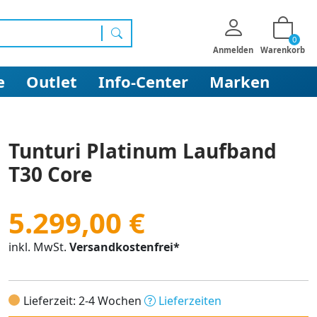
0
Suchen
Anmelden
Warenkorb
e
Outlet
Info-Center
Marken
Tunturi Platinum Laufband
T30 Core
5.299,00 €
inkl. MwSt.
Versandkostenfrei*
Lieferzeit: 2-4 Wochen
Lieferzeiten