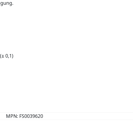
ügung.
(± 0,1)
MPN: FS0039620