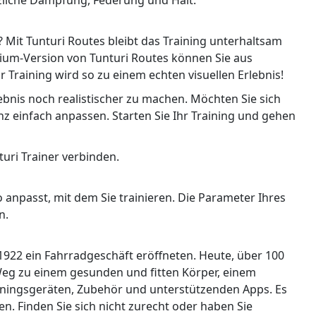
tzliche Dämpfung, Federung und Halt.
 Mit Tunturi Routes bleibt das Training unterhaltsam
ium-Version von Tunturi Routes können Sie aus
raining wird so zu einem echten visuellen Erlebnis!
bnis noch realistischer zu machen. Möchten Sie sich
nz einfach anpassen. Starten Sie Ihr Training und gehen
uri Trainer verbinden.
 anpasst, mit dem Sie trainieren. Die Parameter Ihres
n.
 1922 ein Fahrradgeschäft eröffneten. Heute, über 100
 Weg zu einem gesunden und fitten Körper, einem
rainingsgeräten, Zubehör und unterstützenden Apps. Es
n. Finden Sie sich nicht zurecht oder haben Sie