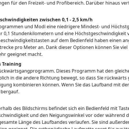
en für den Freizeit- und Profibereich. Darüber hinaus ve
eschwindigkeiten zwischen 0,1 - 2,5 km/h
Programmen und Modi eine niedrigere Mindest- und Höchst
nur 0,1 Stundenkilometern und eine Höchstgeschwindigkeit 
eschwindigkeitstasten auf dem Bedienfeld haben einen ang
trecke pro Meter an. Dank dieser Optionen können Sie viel
sehr geeignet macht.
 Training
Rückwärtsgangprogramm. Dieses Programm hat den gleiche
blich in die andere Richtung bewegt, so dass Sie rückwärts
teigung kombinieren können. Wenn Sie das Laufband mit d
 bergauf.
rhalb des Bildschirms befindet sich ein Bedienfeld mit Ta
schwindigkeit und den Neigungswinkel vor oder während des 
e gesamte Länge des Laufbandes verlaufen. Sie sind außerd