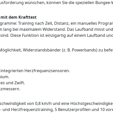
usforderung wünschen, können Sie die speziellen Bungee-W
 mit dem Krafttest
gramme: Training nach Zeit, Distanz, ein manuelles Progr
en lang bei maximalem Widerstand. Das Laufband misst und ze
sind. Diese Funktion ist einzigartig auf einem Laufband und
e Möglichkeit, Widerstandsbänder (z. B. Powerbands) zu b
 integrierten Herzfrequenzsensoren.
nium.
es und Zwift.
nzmessern.
schwindigkeit von 0,8 km/h und eine Höchstgeschwindigke
- und Herzfrequenztraining, 5 Benutzerprofilen und 10 vore