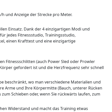
h und Anzeige der Strecke pro Meter.
llen Einsatz. Dank der 4 einzigartigen Modi und
ür jedes Fitnessstudio, Trainingsstudio,
, einen Krafttest und eine einzigartige
en Fitnessschlitten (auch Power Sled oder Prowler
 Körper gefordert ist und die Herzfrequenz sehr schnell
uppe beschränkt, wo man verschiedene Materialien und
 Ihre Arme und Ihre Körpermitte (Bauch, unterer Rücken
 zum Schieben oder, wenn Sie rückwärts laufen, zum
zlichen Widerstand und macht das Training etwas