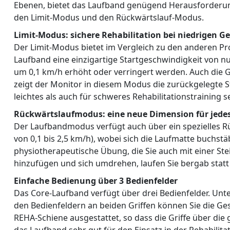
Ebenen, bietet das Laufband genügend Herausforderung
den Limit-Modus und den Rückwärtslauf-Modus.
Limit-Modus: sichere Rehabilitation bei niedrigen G
Der Limit-Modus bietet im Vergleich zu den anderen 
Laufband eine einzigartige Startgeschwindigkeit von 
um 0,1 km/h erhöht oder verringert werden. Auch die G
zeigt der Monitor in diesem Modus die zurückgelegte S
leichtes als auch für schweres Rehabilitationstraining 
Rückwärtslaufmodus: eine neue Dimension für jedes
Der Laufbandmodus verfügt auch über ein spezielles 
von 0,1 bis 2,5 km/h), wobei sich die Laufmatte buchstä
physiotherapeutische Übung, die Sie auch mit einer S
hinzufügen und sich umdrehen, laufen Sie bergab statt
Einfache Bedienung über 3 Bedienfelder
Das Core-Laufband verfügt über drei Bedienfelder. Unte
den Bedienfeldern an beiden Griffen können Sie die Ge
REHA-Schiene ausgestattet, so dass die Griffe über di