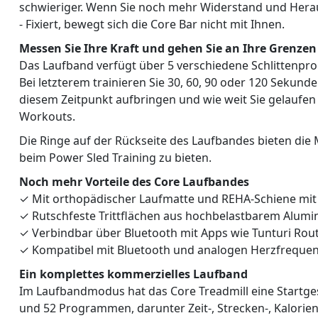
schwieriger. Wenn Sie noch mehr Widerstand und Hera
- Fixiert, bewegt sich die Core Bar nicht mit Ihnen.
Messen Sie Ihre Kraft und gehen Sie an Ihre Grenzen
Das Laufband verfügt über 5 verschiedene Schlittenpro
Bei letzterem trainieren Sie 30, 60, 90 oder 120 Sekund
diesem Zeitpunkt aufbringen und wie weit Sie gelaufen 
Workouts.
Die Ringe auf der Rückseite des Laufbandes bieten di
beim Power Sled Training zu bieten.
Noch mehr Vorteile des Core Laufbandes
✓ Mit orthopädischer Laufmatte und REHA-Schiene mit
✓ Rutschfeste Trittflächen aus hochbelastbarem Alumi
✓ Verbindbar über Bluetooth mit Apps wie Tunturi Rout
✓ Kompatibel mit Bluetooth und analogen Herzfreque
Ein komplettes kommerzielles Laufband
Im Laufbandmodus hat das Core Treadmill eine Startge
und 52 Programmen, darunter Zeit-, Strecken-, Kalorien