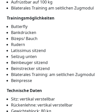
Aufrüstbar auf 100 kg
Bilaterales Training am seitlichen Zugmodul
Trainingsmöglichkeiten
Butterfly
Bankdrücken
Bizeps/ Bauch
Rudern
Latissimus sitzend
Seilzug unten
Beinbeuger sitzend
Beinstrecker sitzend
Bilaterales Training: am seitlichen Zugmodul
Beinpresse
Technische Daten
Sitz: vertikal verstellbar
Rückenlehne: vertikal verstellbar
Gewichteblock: 80 kg