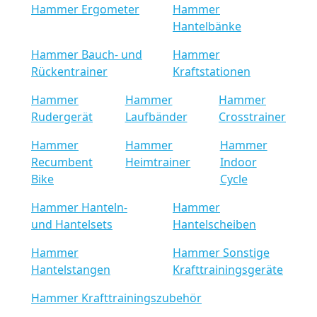
Hammer Ergometer
Hammer
Hantelbänke
Hammer Bauch- und
Hammer
Rückentrainer
Kraftstationen
Hammer
Hammer
Hammer
Rudergerät
Laufbänder
Crosstrainer
Hammer
Hammer
Hammer
Recumbent
Heimtrainer
Indoor
Bike
Cycle
Hammer Hanteln-
Hammer
und Hantelsets
Hantelscheiben
Hammer
Hammer Sonstige
Hantelstangen
Krafttrainingsgeräte
Hammer Krafttrainingszubehör