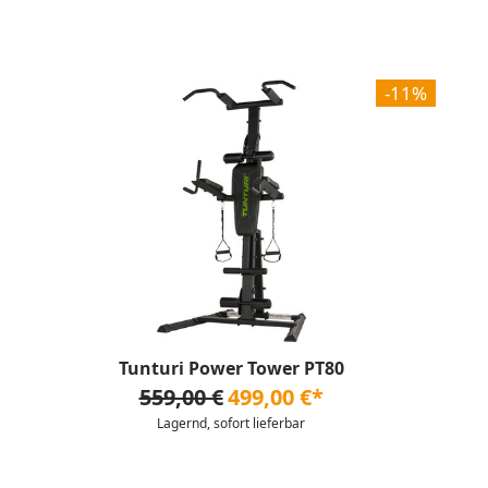
-11%
Tunturi Power Tower PT80
559,00 €
499,00 €*
Lagernd, sofort lieferbar