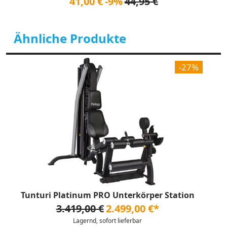
41,00 €
-9%
44,95 €
Ähnliche Produkte
-27%
Tunturi Platinum PRO Unterkörper Station
3.419,00 €
2.499,00 €*
Lagernd, sofort lieferbar