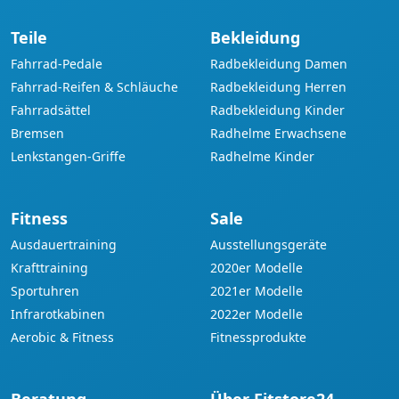
Teile
Bekleidung
Fahrrad-Pedale
Radbekleidung Damen
Fahrrad-Reifen & Schläuche
Radbekleidung Herren
Fahrradsättel
Radbekleidung Kinder
Bremsen
Radhelme Erwachsene
Lenkstangen-Griffe
Radhelme Kinder
Fitness
Sale
Ausdauertraining
Ausstellungsgeräte
Krafttraining
2020er Modelle
Sportuhren
2021er Modelle
Infrarotkabinen
2022er Modelle
Aerobic & Fitness
Fitnessprodukte