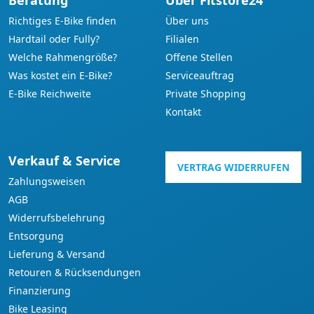
Beratung
Über Fitstore24
Richtiges E-Bike finden
Über uns
Hardtail oder Fully?
Filialen
Welche Rahmengröße?
Offene Stellen
Was kostet ein E-Bike?
Serviceauftrag
E-Bike Reichweite
Private Shopping
Kontakt
Verkauf & Service
VERTRAG WIDERRUFEN
Zahlungsweisen
AGB
Widerrufsbelehrung
Entsorgung
Lieferung & Versand
Retouren & Rücksendungen
Finanzierung
Bike Leasing