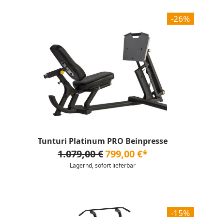
-26%
Tunturi Platinum PRO Beinpresse
1.079,00 €
799,00 €*
Lagernd, sofort lieferbar
-15%