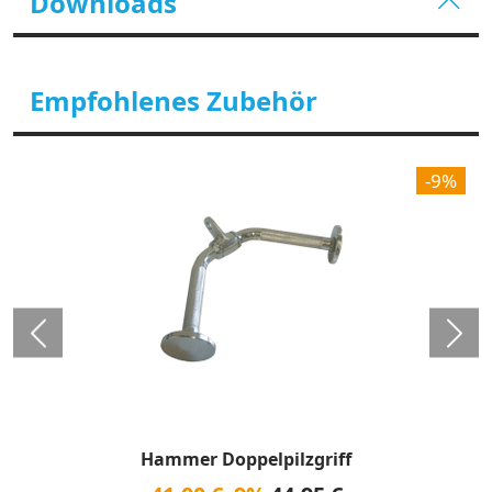
Downloads
Empfohlenes Zubehör
-9%
Hammer Doppelpilzgriff