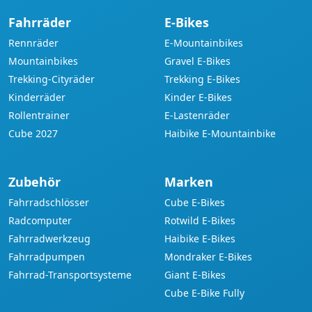
Fahrräder
E-Bikes
Rennräder
E-Mountainbikes
Mountainbikes
Gravel E-Bikes
Trekking-Cityräder
Trekking E-Bikes
Kinderräder
Kinder E-Bikes
Rollentrainer
E-Lastenräder
Cube 2027
Haibike E-Mountainbike
Zubehör
Marken
Fahrradschlösser
Cube E-Bikes
Radcomputer
Rotwild E-Bikes
Fahrradwerkzeug
Haibike E-Bikes
Fahrradpumpen
Mondraker E-Bikes
Fahrrad-Transportsysteme
Giant E-Bikes
Cube E-Bike Fully