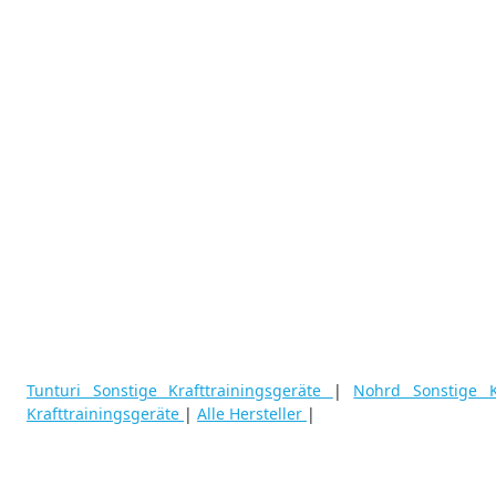
Tunturi Sonstige Krafttrainingsgeräte
|
Nohrd Sonstige K
Krafttrainingsgeräte
|
Alle Hersteller
|