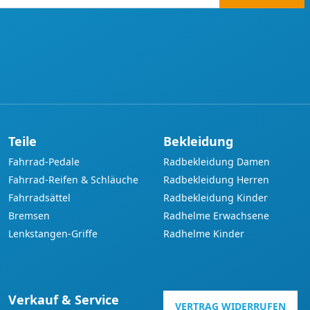
Teile
Bekleidung
Fahrrad-Pedale
Radbekleidung Damen
Fahrrad-Reifen & Schläuche
Radbekleidung Herren
Fahrradsättel
Radbekleidung Kinder
Bremsen
Radhelme Erwachsene
Lenkstangen-Griffe
Radhelme Kinder
Verkauf & Service
VERTRAG WIDERRUFEN