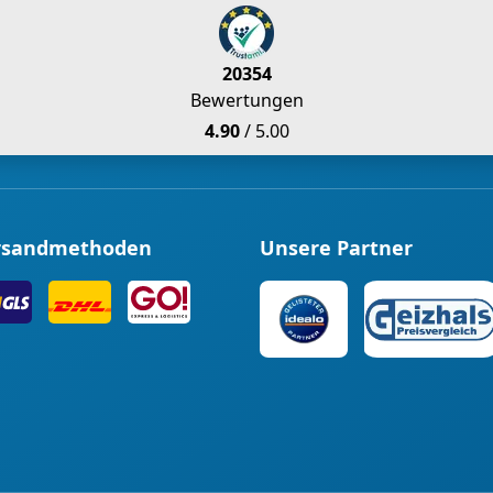
20354
Bewertungen
4.90
/ 5.00
rsandmethoden
Unsere Partner