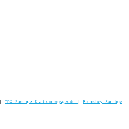
|
TRX Sonstige Krafttrainingsgeräte
|
Bremshey Sonstige