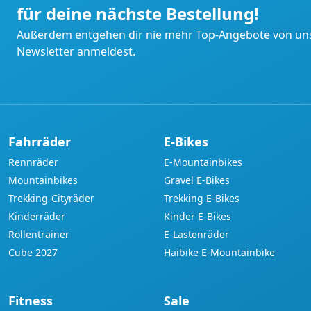
für deine nächste Bestellung!
Außerdem entgehen dir nie mehr Top-Angebote von uns
Newsletter anmeldest.
Fahrräder
E-Bikes
Rennräder
E-Mountainbikes
Mountainbikes
Gravel E-Bikes
Trekking-Cityräder
Trekking E-Bikes
Kinderräder
Kinder E-Bikes
Rollentrainer
E-Lastenräder
Cube 2027
Haibike E-Mountainbike
Fitness
Sale