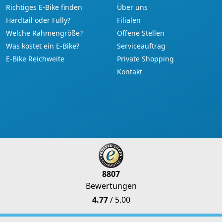
Richtiges E-Bike finden
Über uns
Hardtail oder Fully?
Filialen
Welche Rahmengröße?
Offene Stellen
Was kostet ein E-Bike?
Serviceauftrag
E-Bike Reichweite
Private Shopping
Kontakt
8807
Bewertungen
4.77
/ 5.00