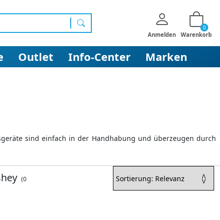
0
Suchen
Anmelden
Warenkorb
e
Outlet
Info-Center
Marken
ngsgeräte sind einfach in der Handhabung und überzeugen durch
hey
(0