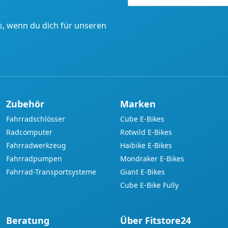
Mail-
Adresse
, wenn du dich für unseren
Zubehör
Marken
Fahrradschlösser
Cube E-Bikes
Radcomputer
Rotwild E-Bikes
Fahrradwerkzeug
Haibike E-Bikes
Fahrradpumpen
Mondraker E-Bikes
Fahrrad-Transportsysteme
Giant E-Bikes
Cube E-Bike Fully
Beratung
Über Fitstore24