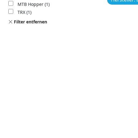
MTB Hopper
(1)
TRX
(1)
Filter entfernen