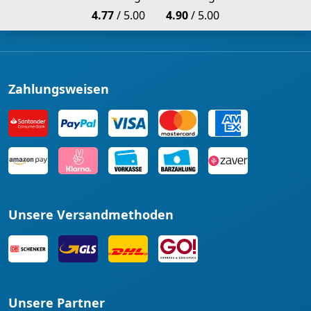
4.77
/ 5.00
4.90
/ 5.00
Zahlungsweisen
Unsere Versandmethoden
Unsere Partner