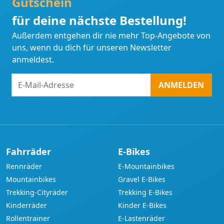
Gutschein
für deine nächste Bestellung!
Außerdem entgehen dir nie mehr Top-Angebote von
uns, wenn du dich für unseren Newsletter
anmeldest.
E-
ANMELDEN
Mail-
Adresse
Fahrräder
E-Bikes
Rennräder
E-Mountainbikes
Mountainbikes
Gravel E-Bikes
Trekking-Cityräder
Trekking E-Bikes
Kinderräder
Kinder E-Bikes
Rollentrainer
E-Lastenräder