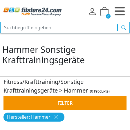
0
Suc
Hammer Sonstige
Krafttrainingsgeräte
Fitness/Krafttraining/Sonstige
Krafttrainingsgeräte
>
Hammer
(0 Produkte)
FILTER
Hersteller: Hammer