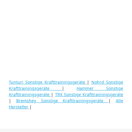
Tunturi Sonstige Krafttrainingsgeräte
|
Nohrd Sonstige
Krafttrainingsgeräte
|
Hammer Sonstige
Krafttrainingsgeräte
|
TRX Sonstige Krafttrainingsgeräte
|
Bremshey Sonstige Krafttrainingsgeräte
|
Alle
Hersteller
|