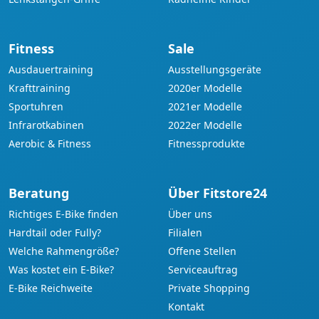
Fitness
Sale
Ausdauertraining
Ausstellungsgeräte
Krafttraining
2020er Modelle
Sportuhren
2021er Modelle
Infrarotkabinen
2022er Modelle
Aerobic & Fitness
Fitnessprodukte
Beratung
Über Fitstore24
Richtiges E-Bike finden
Über uns
Hardtail oder Fully?
Filialen
Welche Rahmengröße?
Offene Stellen
Was kostet ein E-Bike?
Serviceauftrag
E-Bike Reichweite
Private Shopping
Kontakt