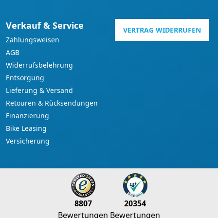
Verkauf & Service
VERTRAG WIDERRUFEN
Zahlungsweisen
AGB
Widerrufsbelehrung
Entsorgung
Lieferung & Versand
Retouren & Rücksendungen
Finanzierung
Bike Leasing
Versicherung
8807
20354
Bewertungen
Bewertungen