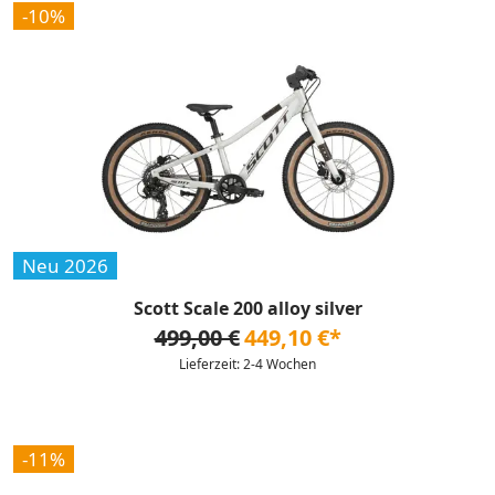
-10%
Neu 2026
Scott Scale 200 alloy silver
499,00 €
449,10 €*
Lieferzeit: 2-4 Wochen
-11%