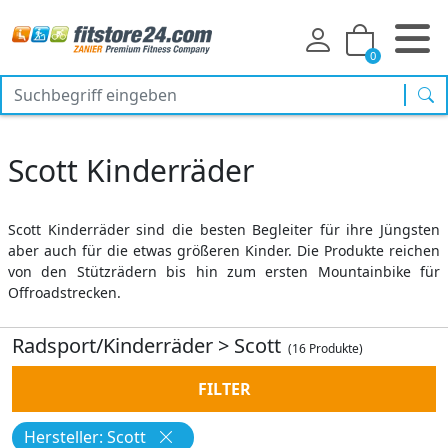
0
Suc
Scott Kinderräder
Scott Kinderräder sind die besten Begleiter für ihre Jüngsten
aber auch für die etwas größeren Kinder. Die Produkte reichen
von den Stützrädern bis hin zum ersten Mountainbike für
Offroadstrecken.
Radsport/Kinderräder
>
Scott
(16 Produkte)
FILTER
Hersteller: Scott