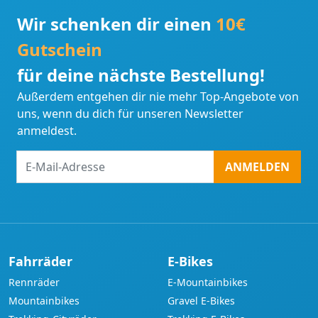
Wir schenken dir einen
10€
Gutschein
für deine nächste Bestellung!
Außerdem entgehen dir nie mehr Top-Angebote von
uns, wenn du dich für unseren Newsletter
anmeldest.
E-
ANMELDEN
Mail-
Adresse
Fahrräder
E-Bikes
Rennräder
E-Mountainbikes
Mountainbikes
Gravel E-Bikes