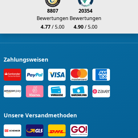
8807
20354
Bewertungen
Bewertungen
4.77
/ 5.00
4.90
/ 5.00
Zahlungsweisen
Unsere Versandmethoden