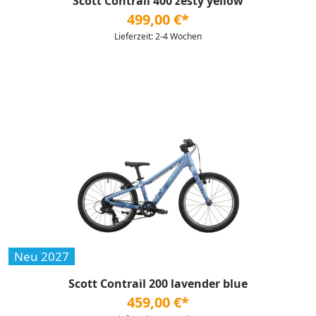
Scott Contrail 400 zesty yellow
499,00 €*
Lieferzeit: 2-4 Wochen
Neu 2027
Scott Contrail 200 lavender blue
459,00 €*