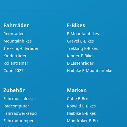
Fahrräder
E-Bikes
Rennräder
E-Mountainbikes
Mountainbikes
Gravel E-Bikes
Trekking-Cityräder
Trekking E-Bikes
Kinderräder
Kinder E-Bikes
Rollentrainer
E-Lastenräder
Cube 2027
Haibike E-Mountainbike
Zubehör
Marken
Fahrradschlösser
Cube E-Bikes
Radcomputer
Rotwild E-Bikes
Fahrradwerkzeug
Haibike E-Bikes
Fahrradpumpen
Mondraker E-Bikes