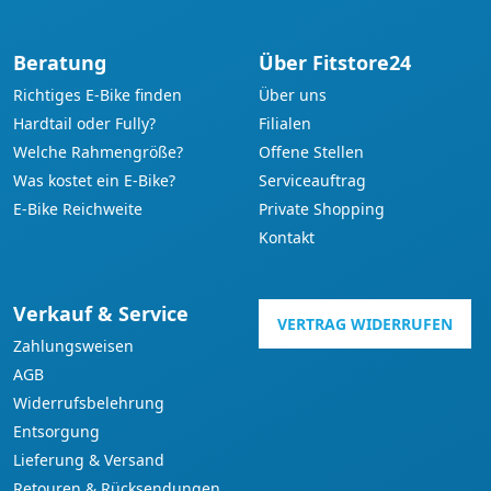
Beratung
Über Fitstore24
Richtiges E-Bike finden
Über uns
Hardtail oder Fully?
Filialen
Welche Rahmengröße?
Offene Stellen
Was kostet ein E-Bike?
Serviceauftrag
E-Bike Reichweite
Private Shopping
Kontakt
Verkauf & Service
VERTRAG WIDERRUFEN
Zahlungsweisen
AGB
Widerrufsbelehrung
Entsorgung
Lieferung & Versand
Retouren & Rücksendungen