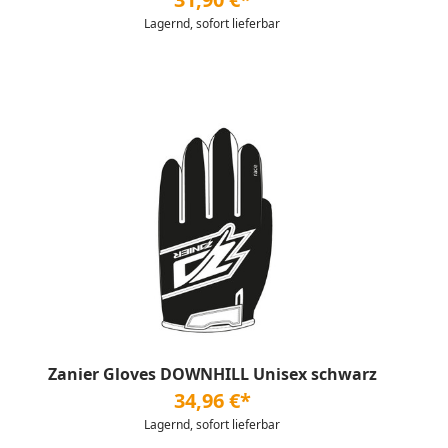
Lagernd, sofort lieferbar
Zanier Gloves DOWNHILL Unisex schwarz
34,96 €*
Lagernd, sofort lieferbar